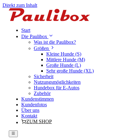
Direkt zum Inhalt
Start
Die Paulibox
Was ist die Paulibox?
Größen
Kleine Hunde (S)
Mittlere Hunde (M)
Große Hunde (L)
Sehr große Hunde (XL)
Sicherheit
Nutzungsmöglichkeiten
Hundebox für E-Autos
Zubehör
Kundenstimmen
Kundenfotos
Über uns
Kontakt
ZUM SHOP