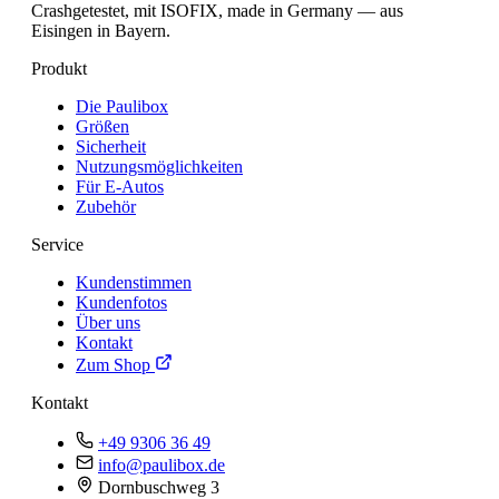
Crashgetestet, mit ISOFIX, made in Germany — aus
Eisingen in Bayern.
Produkt
Die Paulibox
Größen
Sicherheit
Nutzungsmöglichkeiten
Für E-Autos
Zubehör
Service
Kundenstimmen
Kundenfotos
Über uns
Kontakt
Zum Shop
Kontakt
+49 9306 36 49
info@paulibox.de
Dornbuschweg 3