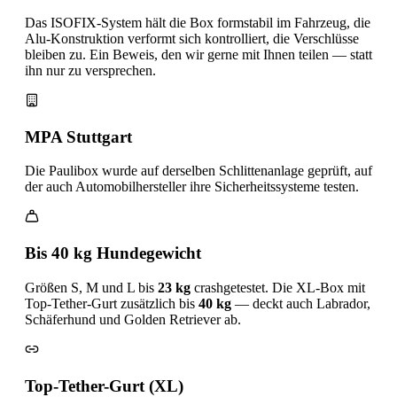
Das ISOFIX-System hält die Box formstabil im Fahrzeug, die
Alu-Konstruktion verformt sich kontrolliert, die Verschlüsse
bleiben zu. Ein Beweis, den wir gerne mit Ihnen teilen — statt
ihn nur zu versprechen.
MPA Stuttgart
Die Paulibox wurde auf derselben Schlittenanlage geprüft, auf
der auch Automobilhersteller ihre Sicherheitssysteme testen.
Bis 40 kg Hundegewicht
Größen S, M und L bis
23 kg
crashgetestet. Die XL-Box mit
Top-Tether-Gurt zusätzlich bis
40 kg
— deckt auch Labrador,
Schäferhund und Golden Retriever ab.
Top-Tether-Gurt (XL)