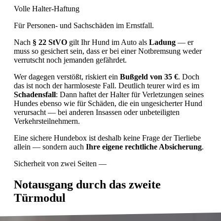
Volle Halter-Haftung
Für Personen- und Sachschäden im Ernstfall.
Nach
§ 22 StVO
gilt Ihr Hund im Auto als
Ladung
— er
muss so gesichert sein, dass er bei einer Notbremsung weder
verrutscht noch jemanden gefährdet.
Wer dagegen verstößt, riskiert ein
Bußgeld von 35 €
. Doch
das ist noch der harmloseste Fall. Deutlich teurer wird es im
Schadensfall
: Dann haftet der Halter für Verletzungen seines
Hundes ebenso wie für Schäden, die ein ungesicherter Hund
verursacht — bei anderen Insassen oder unbeteiligten
Verkehrsteilnehmern.
Eine sichere Hundebox ist deshalb keine Frage der Tierliebe
allein — sondern auch
Ihre eigene rechtliche Absicherung
.
Sicherheit von zwei Seiten —
Notausgang durch das zweite
Türmodul