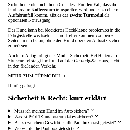
Sicherheit endet nicht beim Crashtest. Für den Fall, dass die
Paulibox im
Kofferraum
transportiert wird und es zu einem
Auffahrunfall kommt, gibt es das
zweite Türmodul
als
optionalen Notausgang.
Der Hund kann bei blockierter Heckklappe problemlos in die
Fahrgastzelle wechseln — und Helfer kommen von beiden
Seiten an ihn heran, ohne den Hund über den Autositz ziehen
zu müssen.
Auch im Alltag bringt das Modul Sicherheit: Bei Halten am
Straßenrand steigt Ihr Hund auf der Gehsteig-Seite aus, nicht
in den fließenden Verkehr.
MEHR ZUM TÜRMODUL
Häufig gefragt —
Sicherheit & Recht: kurz erklärt
Muss ich meinen Hund im Auto sichern?
Was ist ISOFIX und warum ist es sicherer?
Bis zu welchem Gewicht ist die Paulibox crashgetestet?
Wo wurde die Paulibox getestet?