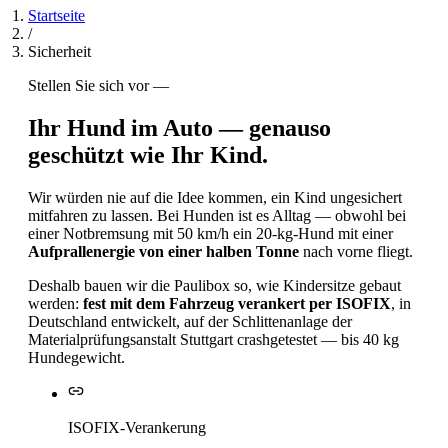
Startseite
/
Sicherheit
Stellen Sie sich vor —
Ihr Hund im Auto — genauso
geschützt wie Ihr Kind.
Wir würden nie auf die Idee kommen, ein Kind ungesichert
mitfahren zu lassen. Bei Hunden ist es Alltag — obwohl bei
einer Notbremsung mit 50 km/h ein 20-kg-Hund mit einer
Aufprallenergie von einer halben Tonne
nach vorne fliegt.
Deshalb bauen wir die Paulibox so, wie Kindersitze gebaut
werden:
fest mit dem Fahrzeug verankert per ISOFIX
, in
Deutschland entwickelt, auf der Schlittenanlage der
Materialprüfungsanstalt Stuttgart crashgetestet — bis 40 kg
Hundegewicht.
ISOFIX-Verankerung