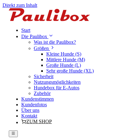
Direkt zum Inhalt
Start
Die Paulibox
Was ist die Paulibox?
Größen
Kleine Hunde (S)
Mittlere Hunde (M)
Große Hunde (L)
Sehr große Hunde (XL)
Sicherheit
Nutzungsmöglichkeiten
Hundebox für E-Autos
Zubehör
Kundenstimmen
Kundenfotos
Über uns
Kontakt
ZUM SHOP