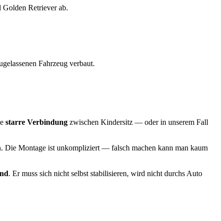
 Golden Retriever ab.
zugelassenen Fahrzeug verbaut.
ne
starre Verbindung
zwischen Kindersitz — oder in unserem Fall
en. Die Montage ist unkompliziert — falsch machen kann man kaum
und
. Er muss sich nicht selbst stabilisieren, wird nicht durchs Auto