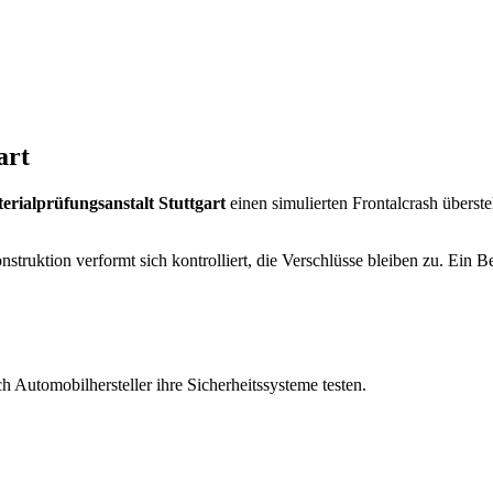
art
erialprüfungsanstalt Stuttgart
einen simulierten Frontalcrash überst
ruktion verformt sich kontrolliert, die Verschlüsse bleiben zu. Ein Be
h Automobilhersteller ihre Sicherheitssysteme testen.