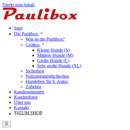
Direkt zum Inhalt
Start
Die Paulibox
Was ist die Paulibox?
Größen
Kleine Hunde (S)
Mittlere Hunde (M)
Große Hunde (L)
Sehr große Hunde (XL)
Sicherheit
Nutzungsmöglichkeiten
Hundebox für E-Autos
Zubehör
Kundenstimmen
Kundenfotos
Über uns
Kontakt
ZUM SHOP