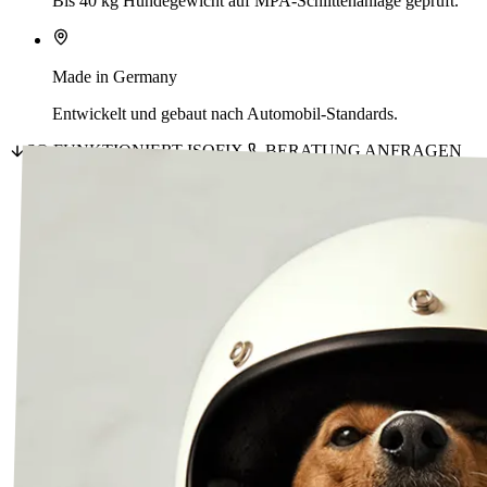
Bis 40 kg Hundegewicht auf MPA-Schlittenanlage geprüft.
Made in Germany
Entwickelt und gebaut nach Automobil-Standards.
SO FUNKTIONIERT ISOFIX
BERATUNG ANFRAGEN