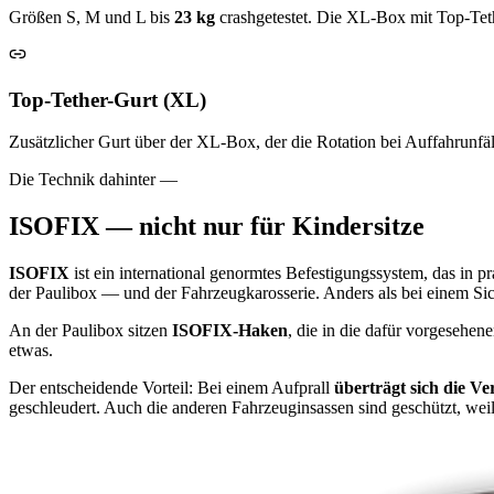
Größen S, M und L bis
23 kg
crashgetestet. Die XL-Box mit Top-Teth
Top-Tether-Gurt (XL)
Zusätzlicher Gurt über der XL-Box, der die Rotation bei Auffahrunfä
Die Technik dahinter —
ISOFIX — nicht nur für Kindersitze
ISOFIX
ist ein international genormtes Befestigungssystem, das in
der Paulibox — und der Fahrzeugkarosserie. Anders als bei einem Sich
An der Paulibox sitzen
ISOFIX-Haken
, die in die dafür vorgeseh
etwas.
Der entscheidende Vorteil: Bei einem Aufprall
überträgt sich die V
geschleudert. Auch die anderen Fahrzeuginsassen sind geschützt, wei