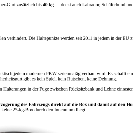
er-Gurt zusätzlich bis
40 kg
— deckt auch Labrador, Schäferhund und
llen verhindert. Die Haltepunkte werden seit 2011 in jedem in der EU 
 praktisch jedem modernen PKW serienmäßig verbaut wird. Es schafft ei
erheitsgurt gibt es kein Spiel, kein Rutschen, keine Dehnung.
enen Halterungen in der Fuge zwischen Rücksitzbank und Lehne einrast
erzögerung des Fahrzeugs direkt auf die Box und damit auf den H
l keine 25-kg-Box durch den Innenraum fliegt.